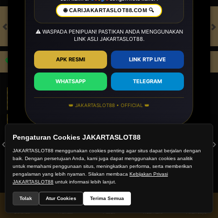
🌐 CARIJAKARTASLOT88.COM 🔍
⚠️ WASPADA PENIPUAN! PASTIKAN ANDA MENGGUNAKAN
HOT GAMES
SLOTS
LIVE CASINO
RACE
OLAHRAGA
CRA
LINK ASLI JAKARTASLOT88.
APK RESMI
LINK RTP LIVE
Game Populer
WHATSAPP
TELEGRAM
👑 JAKARTASLOT88 • OFFICIAL 👑
GATES OF OLYMPUS POP
TREASURES OF AZTEC
FORTUNE GARUDA 1000
Pengaturan Cookies JAKARTASLOT88
JAKARTASLOT88 menggunakan cookies penting agar situs dapat berjalan dengan
OK
baik. Dengan persetujuan Anda, kami juga dapat menggunakan cookies analitik
untuk memahami penggunaan situs, meningkatkan performa, serta memberikan
pengalaman yang lebih nyaman. Silakan membaca
Kebijakan Privasi
JAKARTASLOT88
untuk informasi lebih lanjut.
Tolak
Atur Cookies
Terima Semua
MAHJONG WINS 3 – BLACK SCATTER
SWEET BONANZA 2500
POKER WIN
Beranda
Promosi
Masuk
Hub. Kami
Akun Saya