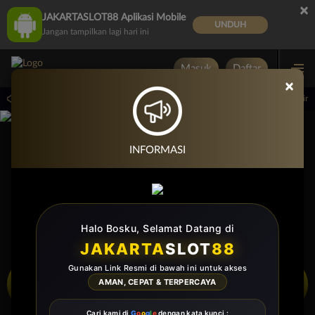
×
JAKARTASLOT88 Aplikasi Mobile
UNDUH
Jangan tampilkan lagi hari ini
Masuk
Daftar
×
 15.00.00 sampai 30-Sep-2026 15.00.00. Selama waktu ini, PP Virtual Sports permai
INFORMASI
Halo Bosku, Selamat Datang di
JACKPOT
PLAY
JAKARTA
SLOT
88
Gunakan Link Resmi di bawah ini untuk akses
IDR
12,693,827,615
AMAN, CEPAT & TERPERCAYA
Cari kami di
G
o
o
g
l
e
dengan kata kunci :