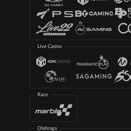
Live Casino
Race
Olahraga