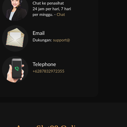
Chat ke penasihat
24 jam per hari, 7 hari
per minggu. -
Chat
Email
Dukungan:
support@
Telephone
+6287832972355