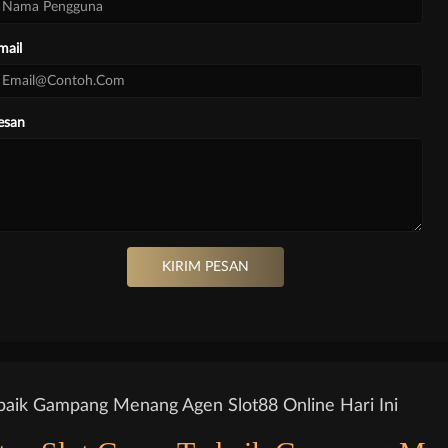
mail
esan
baik Gampang Menang Agen Slot88 Online Hari Ini