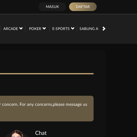
MASUK
DAFTAR
PROMOSI
ARCADE
POKER
E-SPORTS
SABUNG AYAM
ur concern. For any concerns,please message us
Chat