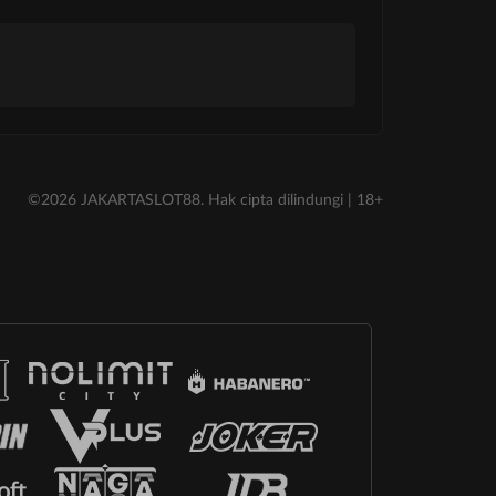
©2026 JAKARTASLOT88. Hak cipta dilindungi | 18+