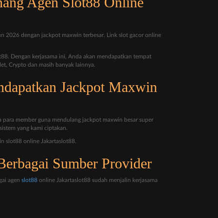
ang Agen Slot88 Online
un 2026 dengan jackpot maxwin terbesar. Link slot gacor online
slot88. Dengan kerjasama ini, Anda akan mendapatkan tempat
let, Crypto dan masih banyak lainnya.
ndapatkan Jackpot Maxwin
ada para member guna mendulang jackpot maxwin besar super
istem yang kami ciptakan.
 slot88 online Jakartaslot88.
Berbagai Sumber Provider
agai agen
slot88
online Jakartaslot88 sudah menjalin kerjasama