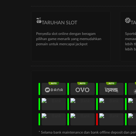
TARUHAN SLOT
T
Penyedia slot online dengan beragam
Sports
pilihan game menarik yang memudahkan
menawa
pemain untuk mencapai jackpot
lebih 
lebih 
* Selama bank maintenance dan bank offline deposit dan pen