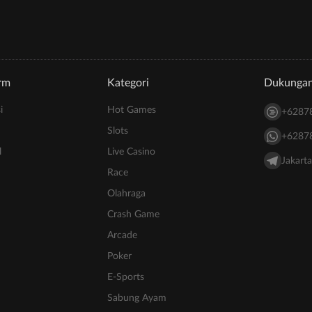
rm
Kategori
Dukunga
i
Hot Games
+6287
Slots
+6287
l
Live Casino
Jakarta
Race
Olahraga
Crash Game
Arcade
Poker
E-Sports
Sabung Ayam