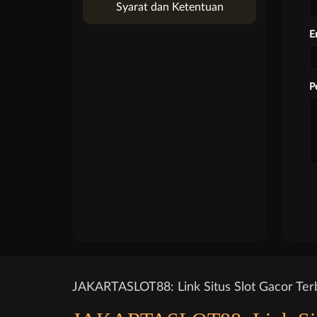
Syarat dan Ketentuan
E
P
JAKARTASLOT88: Link Situs Slot Gacor Ter