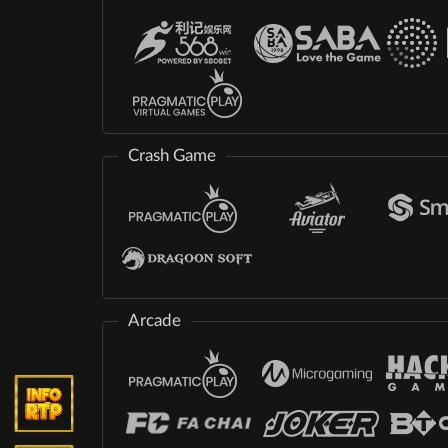
Crash Game
Arcade