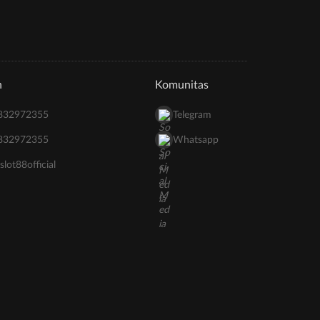
n
Komunitas
832972355
Telegram
832972355
Whatsapp
slot88official