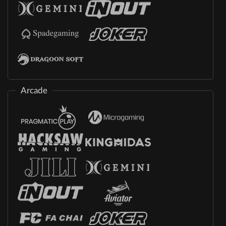
Arcade