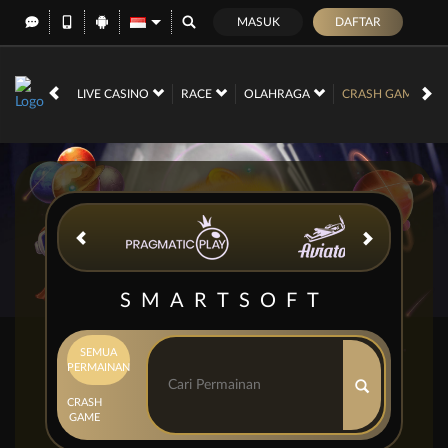
MASUK
DAFTAR
SLOTS
LIVE CASINO
RACE
OLAHRAGA
CRASH GAME
SMARTSOFT
SEMUA
PERMAINAN
CRASH
GAME