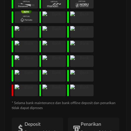
* Selama bank maintenance dan bank offline deposit dan penarikan
tidak dapat diproses
Deposit
Penarikan