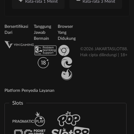
Rata-rata 1 Menit
Rata-rata 3 Menit
Bersertifikasi
Tanggung
Browser
Dari
Jawab
Yang
Bermain
Didukung
©2026 JAKARTASLOT88.
Hak cipta dilindungi | 18+
Platform Penyedia Layanan
Slots