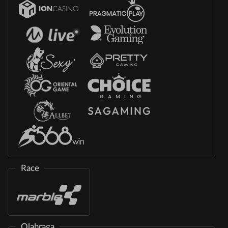
Race
Olahraga