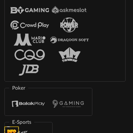
Poker
E-Sports