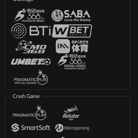
Crash Game