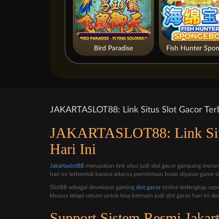
Bird Paradise
JAKARTASLOT88: Link Situs Slot Gacor Ter
JAKARTASLOT88: Link Situ
Hari Ini
Jakartaslot88
merupakan link situs judi slot gacor gampang menang
hari ini terbentuk karena adanya permintaan besar dipasar game s
Slot88 sebagai developer gaming
slot gacor
online terlengkap sepe
khusus tetapi umum untuk bisa bermain judi slot gacor hari ini d
Support Sistem Resmi Jaka