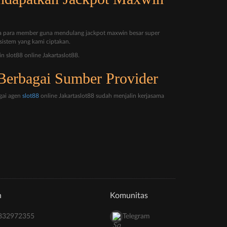
ada para member guna mendulang jackpot maxwin besar super
istem yang kami ciptakan.
 slot88 online Jakartaslot88.
Berbagai Sumber Provider
agai agen
slot88
online Jakartaslot88 sudah menjalin kerjasama
n
Komunitas
832972355
Telegram