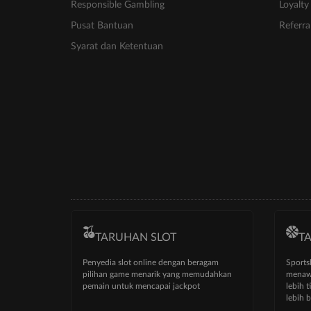
Responsible Gambling
Loyalty
Pusat Bantuan
Referra
Syarat dan Ketentuan
TARUHAN SLOT
T
Penyedia slot online dengan beragam
Sports
pilihan game menarik yang memudahkan
menawa
pemain untuk mencapai jackpot
lebih 
lebih 