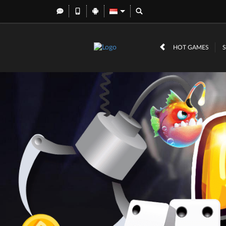
HOT GAMES