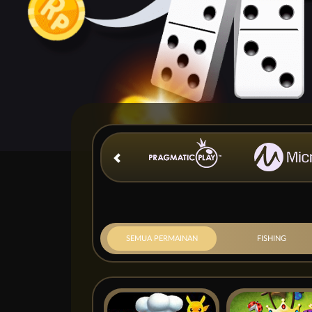
SEMUA PERMAINAN
FISHING